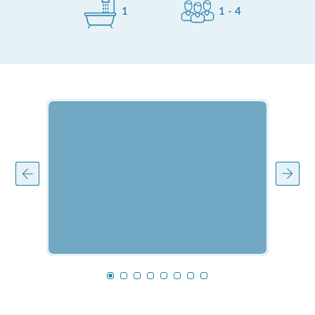
1
1 - 4