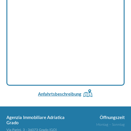
Anfahrtsbeschreibung
Agenzia Immobiliare Adriatica
Öffnungszeit
Grado
Montag – Sonntag
Via Parini, 3 - 34073 Grado (GO)