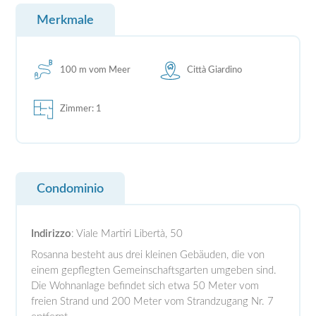
Merkmale
100 m vom Meer
Città Giardino
Zimmer: 1
Condominio
Indirizzo
: Viale Martiri Libertà, 50
Rosanna besteht aus drei kleinen Gebäuden, die von
einem gepflegten Gemeinschaftsgarten umgeben sind.
Die Wohnanlage befindet sich etwa 50 Meter vom
freien Strand und 200 Meter vom Strandzugang Nr. 7